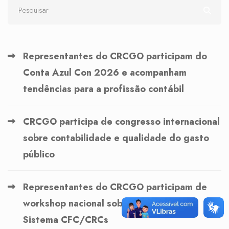
Representantes do CRCGO participam do
Conta Azul Con 2026 e acompanham
tendências para a profissão contábil
CRCGO participa de congresso internacional
sobre contabilidade e qualidade do gasto
público
Representantes do CRCGO participam de
workshop nacional sobre governança no
Sistema CFC/CRCs