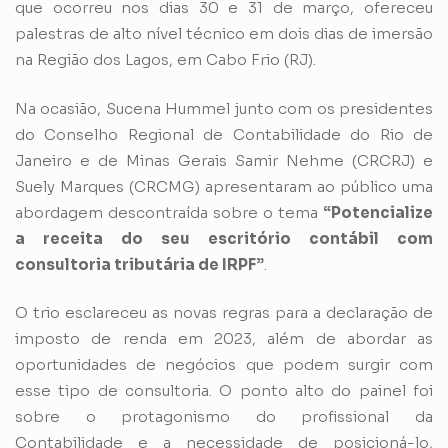
que ocorreu nos dias 30 e 31 de março, ofereceu
palestras de alto nível técnico em dois dias de imersão
na Região dos Lagos, em Cabo Frio (RJ).
Na ocasião, Sucena Hummel junto com os presidentes
do Conselho Regional de Contabilidade do Rio de
Janeiro e de Minas Gerais Samir Nehme (CRCRJ) e
Suely Marques (CRCMG) apresentaram ao público uma
abordagem descontraída sobre o tema
“Potencialize
a receita do seu escritório contábil com
consultoria tributária de IRPF”
.
O trio esclareceu as novas regras para a declaração de
imposto de renda em 2023, além de abordar as
oportunidades de negócios que podem surgir com
esse tipo de consultoria. O ponto alto do painel foi
sobre o protagonismo do profissional da
Contabilidade e a necessidade de posicioná-lo,