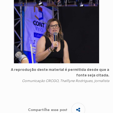
A reprodução deste material é permitida desde que a
fonte seja citada.
Comunicação CRCGO, Thaillyne Rodrigues, jornalista
Compartilhe esse post