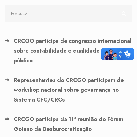
CRCGO participa de congresso internacional
sobre contabilidade e qualidade do gasto
público
Representantes do CRCGO participam de
workshop nacional sobre governança no
Sistema CFC/CRCs
CRCGO participa da 11ª reunião do Fórum
Goiano da Desburocratização