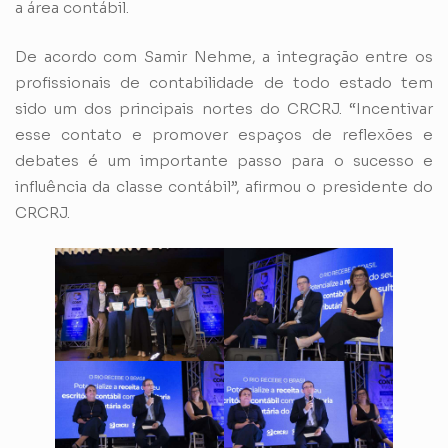
a área contábil.
De acordo com Samir Nehme, a integração entre os
profissionais de contabilidade de todo estado tem
sido um dos principais nortes do CRCRJ. “Incentivar
esse contato e promover espaços de reflexões e
debates é um importante passo para o sucesso e
influência da classe contábil”, afirmou o presidente do
CRCRJ.