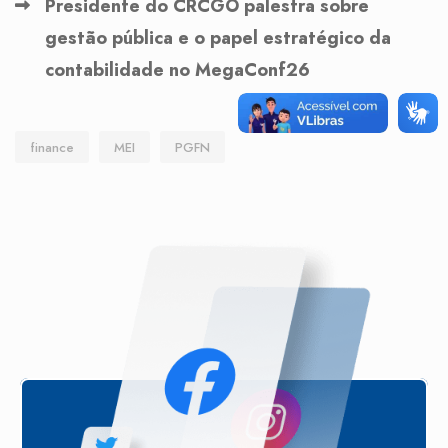
Presidente do CRCGO palestra sobre
gestão pública e o papel estratégico da
contabilidade no MegaConf26
finance
MEI
PGFN