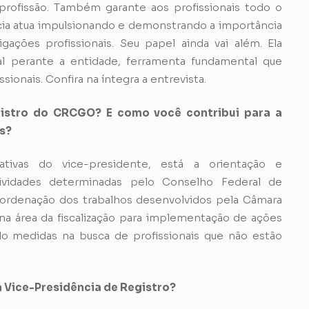
profissão. Também garante aos profissionais todo o
cia atua impulsionando e demonstrando a importância
ções profissionais. Seu papel ainda vai além. Ela
ral perante a entidade, ferramenta fundamental que
sionais. Confira na íntegra a entrevista.
gistro do CRCGO? E como você contribui para a
s?
ativas do vice-presidente, está a orientação e
vidades determinadas pelo Conselho Federal de
oordenação dos trabalhos desenvolvidos pela Câmara
na área da fiscalização para implementação de ações
do medidas na busca de profissionais que não estão
da Vice-Presidência de Registro?