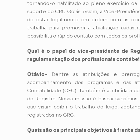
tornando-o habilitado ao pleno exercício da 
suporte do CRC Goiás. Assim, a Vice-Presidên
de estar legalmente em ordem com as obriga
trabalha para promover a atualização cadast
possibilita o rápido contato com todos os profis
Qual é o papel do vice-presidente de Re
regulamentação dos profissionais contábei
Otávio
– Dentre as atribuições e prerrog
acompanhamento dos programas e das ati
Contabilidade (CFC). Também é atribuída a c
do Registro. Nossa missão é buscar subsídios 
que visam coibir o trabalho do leigo, adotan
registrados no CRC.
Quais são os principais objetivos à frente 