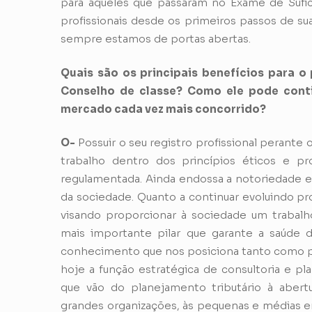
para aqueles que passaram no Exame de Sufic
profissionais desde os primeiros passos de su
sempre estamos de portas abertas.
Quais são os principais benefícios para o 
Conselho de classe? Como ele pode conti
mercado cada vez mais concorrido?
O-
Possuir o seu registro profissional perante
trabalho dentro dos princípios éticos e pr
regulamentada. Ainda endossa a notoriedade e 
da sociedade. Quanto a continuar evoluindo pr
visando proporcionar à sociedade um trabalh
mais importante pilar que garante a saúde 
conhecimento que nos posiciona tanto como pro
hoje a função estratégica de consultoria e p
que vão do planejamento tributário à abertu
grandes organizações, às pequenas e médias 