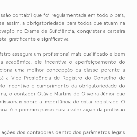
fissão contábil que foi regulamentada em todo o país,
se assim, a obrigatoriedade para todos que atuam na
ovação no Exame de Suficiência, conquistar a carteira
a, gratificante e significativa.
stro assegura um profissional mais qualificado e bem
ica acadêmica, ele incentiva o aperfeiçoamento do
rciona uma melhor concepção da classe perante a
stá a Vice-Presidência de Registro do Conselho de
lo incentivo e cumprimento da obrigatoriedade do
ana, o contador Otávio Martins de Oliveira Júnior que
ofissionais sobre a importância de estar registrado. O
onal é o primeiro passo para a valorização da profissão
as ações dos contadores dentro dos parâmetros legais