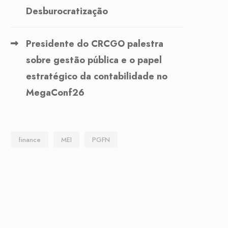
Desburocratização
Presidente do CRCGO palestra
sobre gestão pública e o papel
estratégico da contabilidade no
MegaConf26
finance
MEI
PGFN