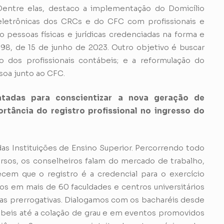
Dentre elas, destaco a implementação do Domicílio
s eletrônicas dos CRCs e do CFC com profissionais e
pessoas físicas e jurídicas credenciadas na forma e
.698, de 15 de junho de 2023. Outro objetivo é buscar
 dos profissionais contábeis; e a reformulação do
soa junto ao CFC.
tadas para conscientizar a nova geração de
ortância do registro profissional no ingresso do
s Instituições de Ensino Superior. Percorrendo todo
rsos, os conselheiros falam do mercado de trabalho,
ecem que o registro é a credencial para o exercício
s em mais de 60 faculdades e centros universitários
 suas prerrogativas. Dialogamos com os bacharéis desde
ábeis até a colação de grau e em eventos promovidos