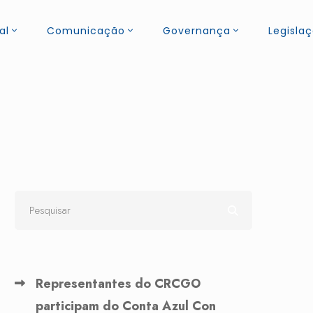
al
Comunicação
Governança
Legisla
Representantes do CRCGO
participam do Conta Azul Con