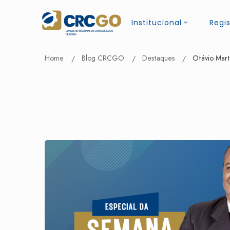
Institucional
Regis
Home
Blog CRCGO
Destaques
Otávio Marti