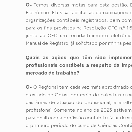
O-
Temos diversas metas para esta gestão. 
Eletrônico. Ela visa facilitar as comunicaçõe
organizações contábeis registrados, bem como 
para os fins previstos na Resolução CFC n.º 1
junto ao CFC um recadastramento eletrônico
Manual de Registro, já solicitado por minha pes
Quais as ações que têm sido implemen
profissionais contábeis a respeito da imp
mercado de trabalho?
O-
O Regional tem cada vez mais aproximado da
o estado de Goiás, por meio de palestras e cu
das áreas de atuação do profissional, e enalt
profissional. Somente no ano de 2023 estivemo
para enaltecer a profissão contábil e falar de
o primeiro período do curso de Ciências Cont