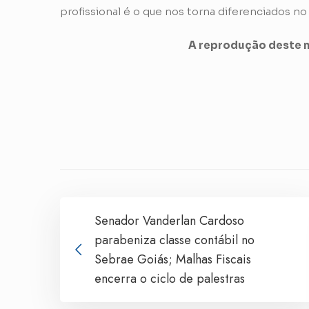
profissional é o que nos torna diferenciados n
A reprodução deste m
Senador Vanderlan Cardoso
parabeniza classe contábil no
Sebrae Goiás; Malhas Fiscais
encerra o ciclo de palestras