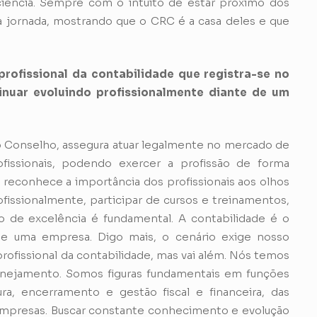
iência. Sempre com o intuito de estar próximo dos
a jornada, mostrando que o CRC é a casa deles e que
profissional da contabilidade que registra-se no
nuar evoluindo profissionalmente diante de um
 o Conselho, assegura atuar legalmente no mercado de
ofissionais, podendo exercer a profissão de forma
reconhece a importância dos profissionais aos olhos
ofissionalmente, participar de cursos e treinamentos,
o de excelência é fundamental. A contabilidade é o
de uma empresa. Digo mais, o cenário exige nosso
fissional da contabilidade, mas vai além. Nós temos
lanejamento. Somos figuras fundamentais em funções
ra, encerramento e gestão fiscal e financeira, das
empresas. Buscar constante conhecimento e evolução