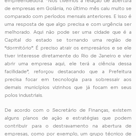
empreendedora. “Nós tivemos a relação de abertura
de empresas em Goiânia, no último mês caiu muito se
comparado com períodos mensais anteriores. E isso é
uma resposta de que algo precisa e com urgência ser
melhorado. Aqui não pode ser uma cidade que é a
Capital do estado se tornando uma região de
“dormitório”. É preciso atrair os empresários e se ele
tiver interesse diretamente do Rio de Janeiro e vier
abrir uma empresa aqui, ele terá a ciência dessa
facilidade”, reforçou destacando que a Prefeitura
precisa focar em tecnologia para sobressair aos
demais municípios vizinhos que já focam em seus
polos industriais.
De acordo com o Secretário de Finanças, existem
alguns planos de ação e estratégias que podem
contribuir para o destravamento na abertura de
empresas, como por exemplo, um grupo técnico de