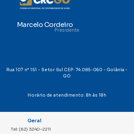
Marcelo Cordeiro
Presidente
Rua 107 n° 151 - Setor Sul CEP: 74.085-060 - Goiânia -
GO
Horário de atendimento: 8h às 18h
Geral
Tel: (62) 3240-2211