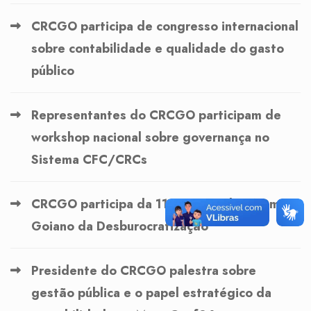
CRCGO participa de congresso internacional
sobre contabilidade e qualidade do gasto
público
Representantes do CRCGO participam de
workshop nacional sobre governança no
Sistema CFC/CRCs
CRCGO participa da 11ª reunião do Fórum
Goiano da Desburocratização
Presidente do CRCGO palestra sobre
gestão pública e o papel estratégico da