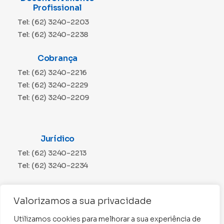
Profissional
Tel: (62) 3240-2203
Tel: (62) 3240-2238
Cobrança
Tel: (62) 3240-2216
Tel: (62) 3240-2229
Tel: (62) 3240-2209
Jurídico
Tel: (62) 3240-2213
Tel: (62) 3240-2234
Comunicação
Valorizamos a sua privacidade
Tel: (62) 3240-2230
Utilizamos cookies para melhorar a sua experiência de