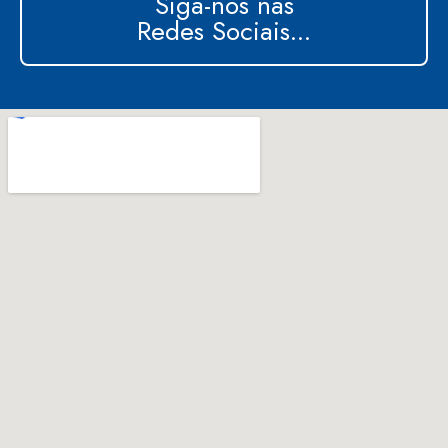
Siga-nos nas
Redes Sociais...