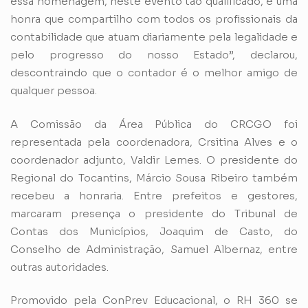
essa homenagem, neste evento tão qualificado, é uma
honra que compartilho com todos os profissionais da
contabilidade que atuam diariamente pela legalidade e
pelo progresso do nosso Estado”, declarou,
descontraindo que o contador é o melhor amigo de
qualquer pessoa.
A Comissão da Área Pública do CRCGO foi
representada pela coordenadora, Crsitina Alves e o
coordenador adjunto, Valdir Lemes. O presidente do
Regional do Tocantins, Márcio Sousa Ribeiro também
recebeu a honraria. Entre prefeitos e gestores,
marcaram presença o presidente do Tribunal de
Contas dos Municípios, Joaquim de Casto, do
Conselho de Administração, Samuel Albernaz, entre
outras autoridades.
Promovido pela ConPrev Educacional, o RH 360 se