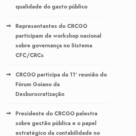
qualidade do gasto público
Representantes do CRCGO
participam de workshop nacional
sobre governança no Sistema
CFC/CRCs
CRCGO participa da 11ª reunião do
Fórum Goiano da
Desburocratização
Presidente do CRCGO palestra
sobre gestão pública e o papel
estratégico da contabilidade no