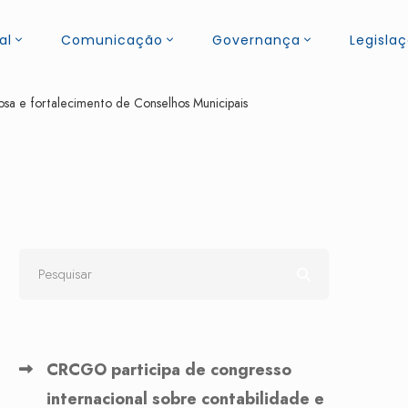
al
Comunicação
Governança
Legisla
dosa e fortalecimento de Conselhos Municipais
CRCGO participa de congresso
internacional sobre contabilidade e