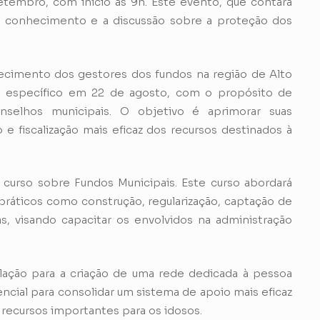
etembro, com início às 9h. Este evento, que contará
 o conhecimento e a discussão sobre a proteção dos
ecimento dos gestores dos fundos na região de Alto
tro específico em 22 de agosto, com o propósito de
nselhos municipais. O objetivo é aprimorar suas
 fiscalização mais eficaz dos recursos destinados à
 curso sobre Fundos Municipais. Este curso abordará
ráticos como construção, regularização, captação de
, visando capacitar os envolvidos na administração
culação para a criação de uma rede dedicada à pessoa
ncial para consolidar um sistema de apoio mais eficaz
 recursos importantes para os idosos.