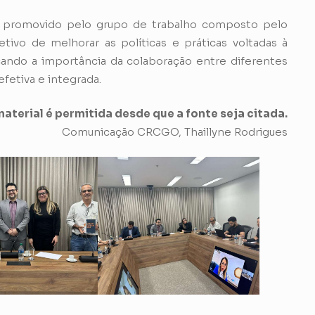
os promovido pelo grupo de trabalho composto pelo
o de melhorar as políticas e práticas voltadas à
cando a importância da colaboração entre diferentes
efetiva e integrada.
aterial é permitida desde que a fonte seja citada.
Comunicação CRCGO, Thaillyne Rodrigues