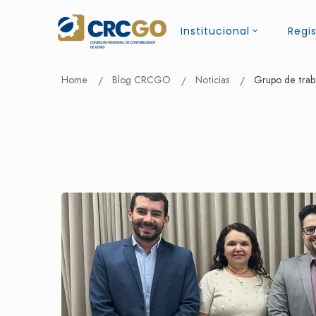
Institucional
Regis
Home
Blog CRCGO
Noticias
Grupo de traba