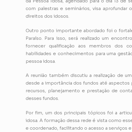
da Pessoa Idosa, agendado para o dia 13 de s
com palestras e seminários, visa aprofundar
direitos dos idosos.
Outro ponto importante abordado foi o fortal
Paraíso. Para isso, será realizado um encon
fornecer qualificação aos membros dos co
habilidades e conhecimentos para uma gestão e
pessoa idosa.
A reunião também discutiu a realização de um
desde a importância dos fundos até aspectos p
recursos, planejamento e prestação de contas
desses fundos.
Por fim, um dos principais tópicos foi a arti
idosa. A formação dessa rede é vista como esse
e coordenado, facilitando o acesso a serviços e