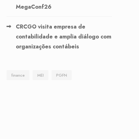
MegaConf26
CRCGO visita empresa de
contabilidade e amplia diálogo com
organizações contábeis
finance
MEI
PGFN