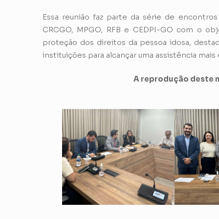
Essa reunião faz parte da série de encontr
CRCGO, MPGO, RFB e CEDPI-GO com o objetiv
proteção dos direitos da pessoa idosa, desta
instituições para alcançar uma assistência mais 
A reprodução deste m