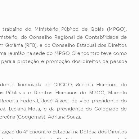
e trabalho do Ministério Público de Goiás (MPGO),
istério, do Conselho Regional de Contabilidade de
m Goiânia (RFB), e do Conselho Estadual dos Direitos
uma reunião na sede do MPGO. O encontro teve como
das para a proteção e promoção dos direitos da pessoa
idente licenciada do CRCGO, Sucena Hummel, do
as Públicas e Direitos Humanos do MPGO, Marcelo
Receita Federal, José Alves, do vice-presidente do
ca, Luciana Mota, e da presidente do Colegiado de
Acreúna (Coegemas), Adriana Souza.
nização do 4° Encontro Estadual na Defesa dos Direitos