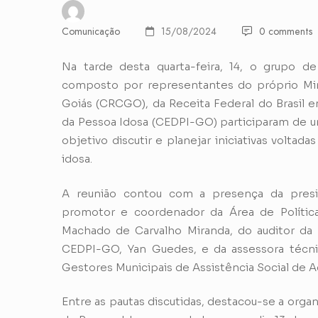
Comunicação
15/08/2024
0 comments
Na tarde desta quarta-feira, 14, o grupo d
composto por representantes do próprio Min
Goiás (CRCGO), da Receita Federal do Brasil e
da Pessoa Idosa (CEDPI-GO) participaram de 
objetivo discutir e planejar iniciativas volta
idosa.
A reunião contou com a presença da pres
promotor e coordenador da Área de Polític
Machado de Carvalho Miranda, do auditor da 
CEDPI-GO, Yan Guedes, e da assessora técni
Gestores Municipais de Assistência Social de 
Entre as pautas discutidas, destacou-se a orga