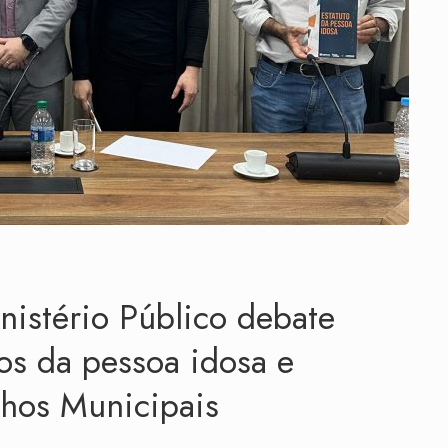
nistério Público debate
tos da pessoa idosa e
lhos Municipais