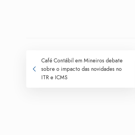
Café Contábil em Mineiros debate
sobre o impacto das novidades no
ITR e ICMS