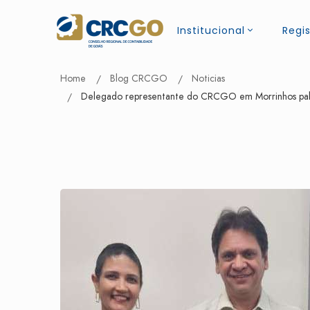
Institucional
Regis
Home
Blog CRCGO
Noticias
Delegado representante do CRCGO em Morrinhos pale