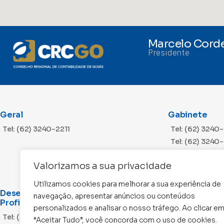
Marcelo Corde
Presidente
Geral
Gabinete
Tel: (62) 3240-2211
Tel: (62) 3240
Tel: (62) 3240
Valorizamos a sua privacidade
Utilizamos cookies para melhorar a sua experiência de
Desenvolvimento
Cobrança
navegação, apresentar anúncios ou conteúdos
Profissional
Tel: (62) 3240
personalizados e analisar o nosso tráfego. Ao clicar e
Tel: (62) 3240-2203
“Aceitar Tudo”, você concorda com o uso de cookies.
Tel: (62) 3240