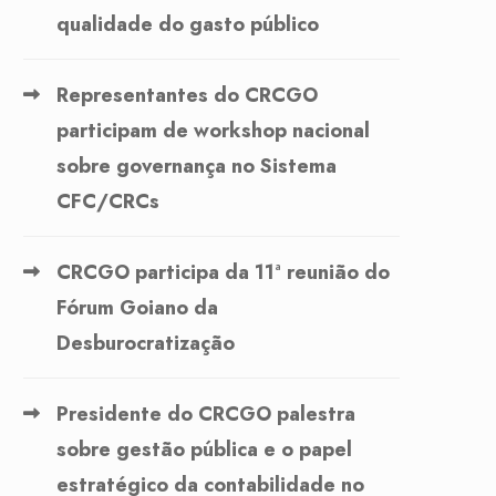
qualidade do gasto público
Representantes do CRCGO
participam de workshop nacional
sobre governança no Sistema
CFC/CRCs
CRCGO participa da 11ª reunião do
Fórum Goiano da
Desburocratização
Presidente do CRCGO palestra
sobre gestão pública e o papel
estratégico da contabilidade no