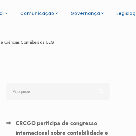
al
Comunicação
Governança
Legisla
e Ciências Contábeis da UEG
CRCGO participa de congresso
internacional sobre contabilidade e