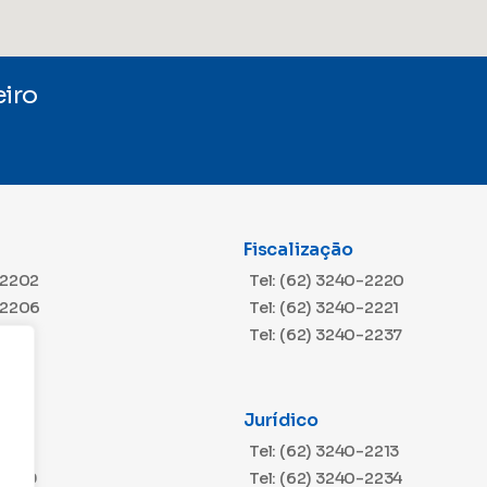
iro
Fiscalização
-2202
Tel: (62) 3240-2220
-2206
Tel: (62) 3240-2221
Tel: (62) 3240-2237
Jurídico
-2216
Tel: (62) 3240-2213
m
-2229
Tel: (62) 3240-2234