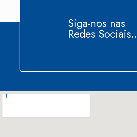
Siga-nos nas
Redes Sociais..