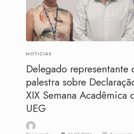
NOTICIAS
Delegado representant
palestra sobre Declaraç
XIX Semana Acadêmica d
UEG