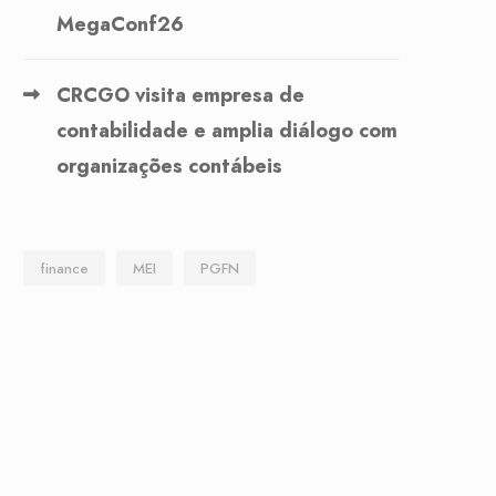
MegaConf26
CRCGO visita empresa de
contabilidade e amplia diálogo com
organizações contábeis
finance
MEI
PGFN