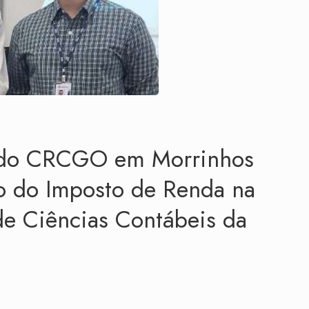
e do CRCGO em Morrinhos
ão do Imposto de Renda na
e Ciências Contábeis da