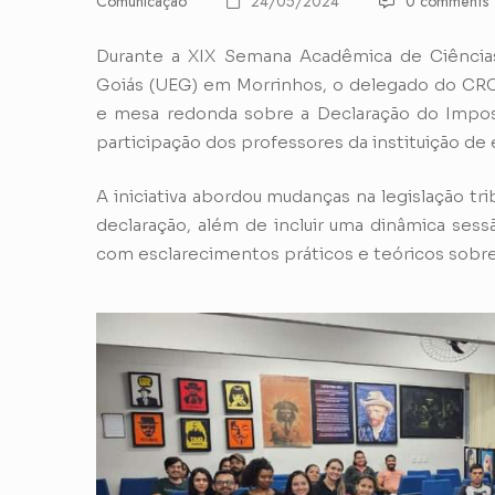
Comunicação
24/05/2024
0 comments
Durante a XIX Semana Acadêmica de Ciências
Goiás (UEG) em Morrinhos, o delegado do CRC
e mesa redonda sobre a Declaração do Impos
participação dos professores da instituição de 
A iniciativa abordou mudanças na legislação tr
declaração, além de incluir uma dinâmica sess
com esclarecimentos práticos e teóricos sobre