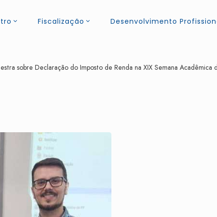
tro
Fiscalização
Desenvolvimento Profission
stra sobre Declaração do Imposto de Renda na XIX Semana Acadêmica d