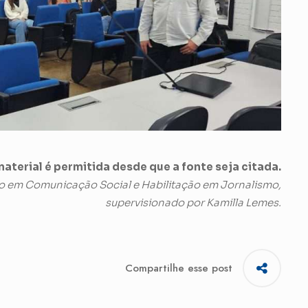
aterial é permitida desde que a fonte seja citada.
o em Comunicação Social e Habilitação em Jornalismo,
supervisionado por Kamilla Lemes.
Compartilhe esse post