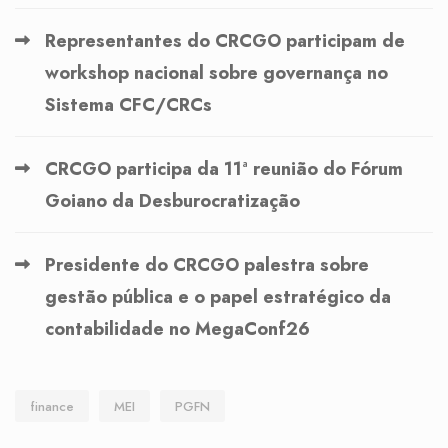
Representantes do CRCGO participam de
workshop nacional sobre governança no
Sistema CFC/CRCs
CRCGO participa da 11ª reunião do Fórum
Goiano da Desburocratização
Presidente do CRCGO palestra sobre
gestão pública e o papel estratégico da
contabilidade no MegaConf26
finance
MEI
PGFN