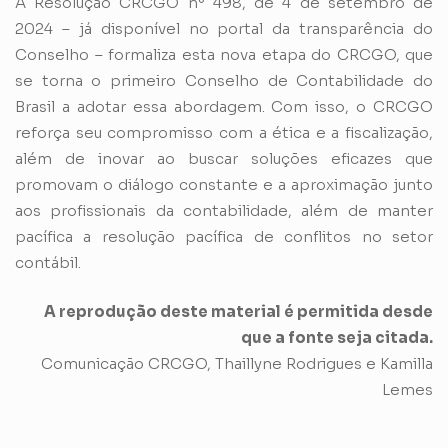
A Resolução CRCGO nº 498, de 4 de setembro de
2024 – já disponível no portal da transparência do
Conselho – formaliza esta nova etapa do CRCGO, que
se torna o primeiro Conselho de Contabilidade do
Brasil a adotar essa abordagem. Com isso, o CRCGO
reforça seu compromisso com a ética e a fiscalização,
além de inovar ao buscar soluções eficazes que
promovam o diálogo constante e a aproximação junto
aos profissionais da contabilidade, além de manter
pacífica a resolução pacífica de conflitos no setor
contábil.
A reprodução deste material é permitida desde
que a fonte seja citada.
Comunicação CRCGO, Thaillyne Rodrigues e Kamilla
Lemes