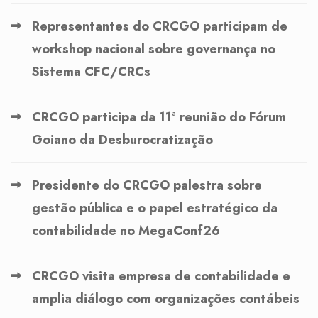
Representantes do CRCGO participam de
workshop nacional sobre governança no
Sistema CFC/CRCs
CRCGO participa da 11ª reunião do Fórum
Goiano da Desburocratização
Presidente do CRCGO palestra sobre
gestão pública e o papel estratégico da
contabilidade no MegaConf26
CRCGO visita empresa de contabilidade e
amplia diálogo com organizações contábeis