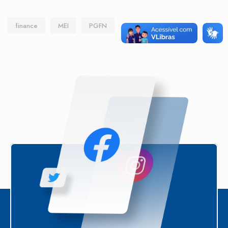
finance
MEI
PGFN