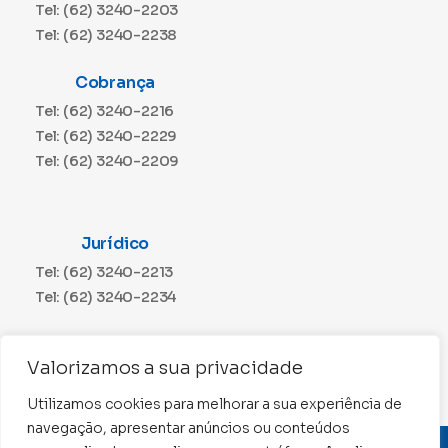
Tel: (62) 3240-2203
Tel: (62) 3240-2238
Cobrança
Tel: (62) 3240-2216
Tel: (62) 3240-2229
Tel: (62) 3240-2209
Jurídico
Tel: (62) 3240-2213
Tel: (62) 3240-2234
Comunicação
Valorizamos a sua privacidade
Tel: (62) 3240-2230
Utilizamos cookies para melhorar a sua experiência de
navegação, apresentar anúncios ou conteúdos