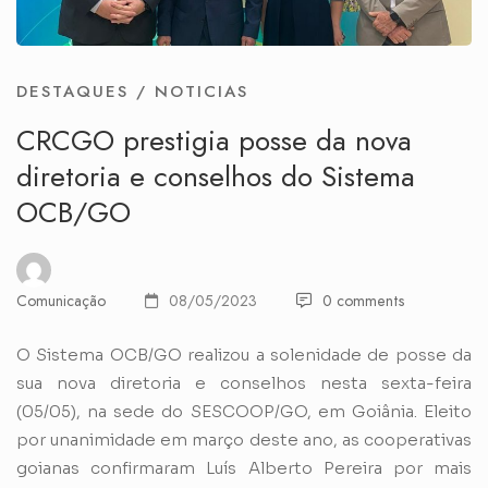
DESTAQUES
/
NOTICIAS
CRCGO prestigia posse da nova
diretoria e conselhos do Sistema
OCB/GO
Comunicação
08/05/2023
0 comments
O Sistema OCB/GO realizou a solenidade de posse da
sua nova diretoria e conselhos nesta sexta-feira
(05/05), na sede do SESCOOP/GO, em Goiânia. Eleito
por unanimidade em março deste ano, as cooperativas
goianas confirmaram Luís Alberto Pereira por mais