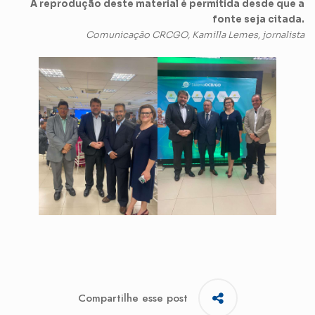
A reprodução deste material é permitida desde que a
fonte seja citada.
Comunicação CRCGO, Kamilla Lemes, jornalista
Compartilhe esse post