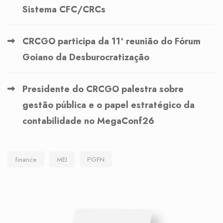
Sistema CFC/CRCs
CRCGO participa da 11ª reunião do Fórum
Goiano da Desburocratização
Presidente do CRCGO palestra sobre
gestão pública e o papel estratégico da
contabilidade no MegaConf26
finance
MEI
PGFN