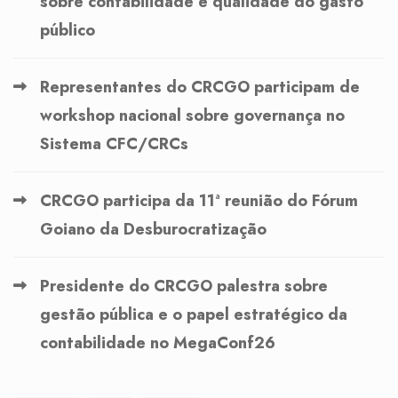
sobre contabilidade e qualidade do gasto
público
Representantes do CRCGO participam de
workshop nacional sobre governança no
Sistema CFC/CRCs
CRCGO participa da 11ª reunião do Fórum
Goiano da Desburocratização
Presidente do CRCGO palestra sobre
gestão pública e o papel estratégico da
contabilidade no MegaConf26