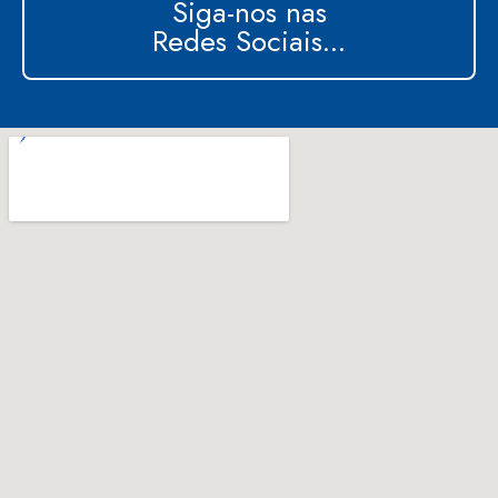
Siga-nos nas
Redes Sociais...