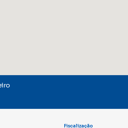
iro
Fiscalização