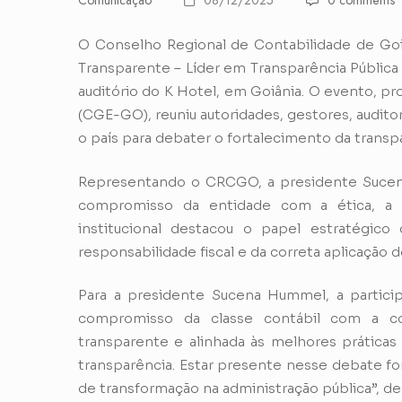
Comunicação
08/12/2025
0 comments
O Conselho Regional de Contabilidade de Go
Transparente – Líder em Transparência Pública
auditório do K Hotel, em Goiânia. O evento, p
(CGE-GO), reuniu autoridades, gestores, audito
o país para debater o fortalecimento da transp
Representando o CRCGO, a presidente Sucen
compromisso da entidade com a ética, a 
institucional destacou o papel estratégico
responsabilidade fiscal e da correta aplicação d
Para a presidente Sucena Hummel, a parti
compromisso da classe contábil com a co
transparente e alinhada às melhores práticas 
transparência. Estar presente nesse debate fo
de transformação na administração pública”, de