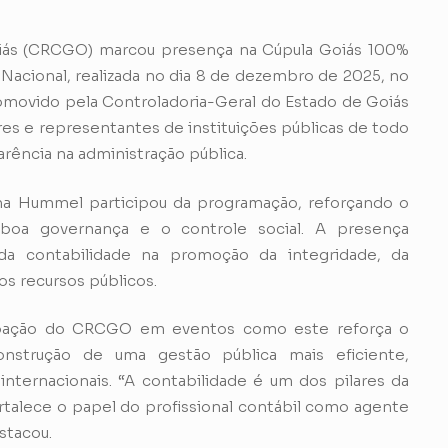
iás (CRCGO) marcou presença na Cúpula Goiás 100%
 Nacional, realizada no dia 8 de dezembro de 2025, no
romovido pela Controladoria-Geral do Estado de Goiás
res e representantes de instituições públicas de todo
arência na administração pública.
a Hummel participou da programação, reforçando o
boa governança e o controle social. A presença
 da contabilidade na promoção da integridade, da
os recursos públicos.
cipação do CRCGO em eventos como este reforça o
nstrução de uma gestão pública mais eficiente,
internacionais. “A contabilidade é um dos pilares da
rtalece o papel do profissional contábil como agente
stacou.