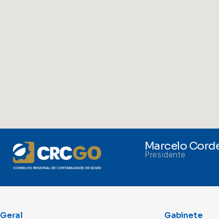
Marcelo Corde
Presidente
Geral
Gabinete