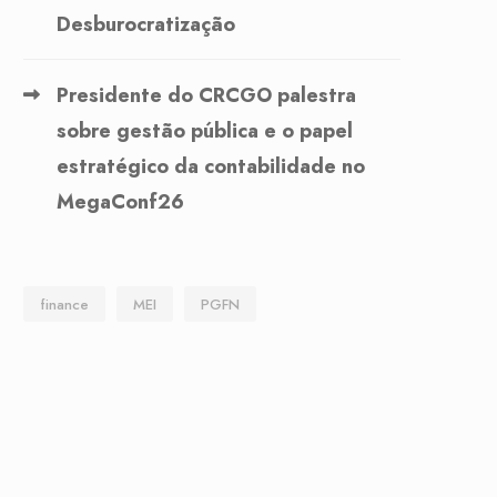
Desburocratização
Presidente do CRCGO palestra
sobre gestão pública e o papel
estratégico da contabilidade no
MegaConf26
finance
MEI
PGFN