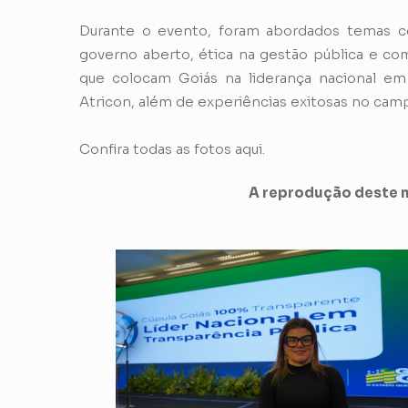
Durante o evento, foram abordados temas como
governo aberto, ética na gestão pública e c
que colocam Goiás na liderança nacional em 
Atricon, além de experiências exitosas no cam
Confira todas as fotos aqui.
A reprodução deste m