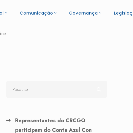
al
Comunicação
Governança
Legisla
lica
Representantes do CRCGO
participam do Conta Azul Con