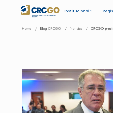
Institucional
Regis
Home
Blog CRCGO
Noticias
CRCGO prestig