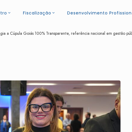
tro
Fiscalização
Desenvolvimento Profission
ia a Cúpula Goiás 100% Transparente, referência nacional em gestão púb