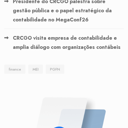
Presidente do CRCGO palestra sobre
gestão pública e o papel estratégico da
contabilidade no MegaConf26
CRCGO visita empresa de contabilidade e
amplia diálogo com organizações contábeis
finance
MEI
PGFN