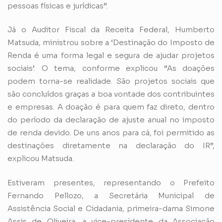
pessoas físicas e jurídicas”.
Já o Auditor Fiscal da Receita Federal, Humberto
Matsuda, ministrou sobre a ‘Destinação do Imposto de
Renda é uma forma legal e segura de ajudar projetos
sociais’. O tema, conforme explicou “As doações
podem torna-se realidade. São projetos sociais que
são concluídos graças a boa vontade dos contribuintes
e empresas. A doação é para quem faz direto, dentro
do período da declaração de ajuste anual no imposto
de renda devido. De uns anos para cá, foi permitido as
destinações diretamente na declaração do IR”,
explicou Matsuda.
Estiveram presentes, representando o Prefeito
Fernando Pellozo, a Secretária Municipal de
Assistência Social e Cidadania, primeira-dama Simone
Assis de Oliveira, a vice-presidente da Associação