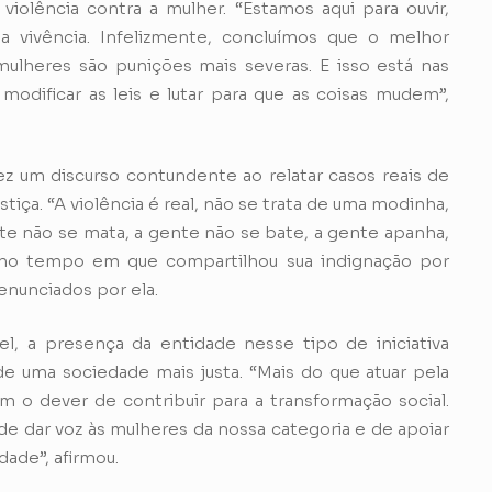
violência contra a mulher. “Estamos aqui para ouvir,
a vivência. Infelizmente, concluímos que o melhor
ulheres são punições mais severas. E isso está nas
odificar as leis e lutar para que as coisas mudem”,
fez um discurso contundente ao relatar casos reais de
stiça. “A violência é real, não se trata de uma modinha,
e não se mata, a gente não se bate, a gente apanha,
smo tempo em que compartilhou sua indignação por
nunciados por ela.
 a presença da entidade nesse tipo de iniciativa
 de uma sociedade mais justa. “Mais do que atuar pela
m o dever de contribuir para a transformação social.
 dar voz às mulheres da nossa categoria e de apoiar
dade”, afirmou.