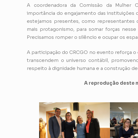
A coordenadora da Comissão da Mulher Co
importância do engajamento das instituições d
estejamos presentes, como representantes 
mais protagonismo, para somar forças nesse
Precisamos romper o silêncio e ocupar os espaç
A participação do CRCGO no evento reforça o 
transcendem o universo contábil, promovend
respeito à dignidade humana e a construção de 
A reprodução deste m