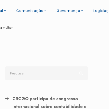
al
Comunicação
Governança
Legisla
 a mulher
CRCGO participa de congresso
internacional sobre contabilidade e