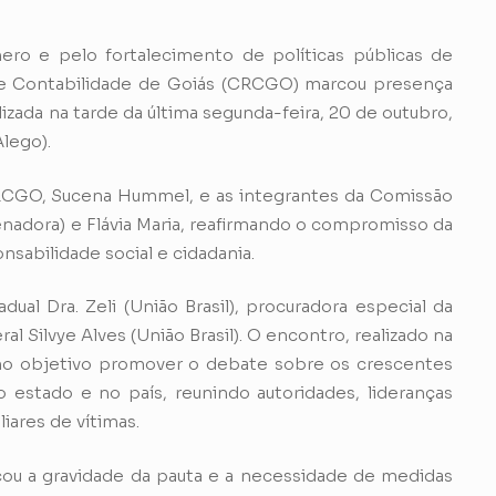
ero e pelo fortalecimento de políticas públicas de
de Contabilidade de Goiás (CRCGO) marcou presença
lizada na tarde da última segunda-feira, 20 de outubro,
lego).
RCGO, Sucena Hummel, e as integrantes da Comissão
enadora) e Flávia Maria, reafirmando o compromisso da
sabilidade social e cidadania.
dual Dra. Zeli (União Brasil), procuradora especial da
l Silvye Alves (União Brasil). O encontro, realizado na
omo objetivo promover o debate sobre os crescentes
 estado e no país, reunindo autoridades, lideranças
liares de vítimas.
acou a gravidade da pauta e a necessidade de medidas