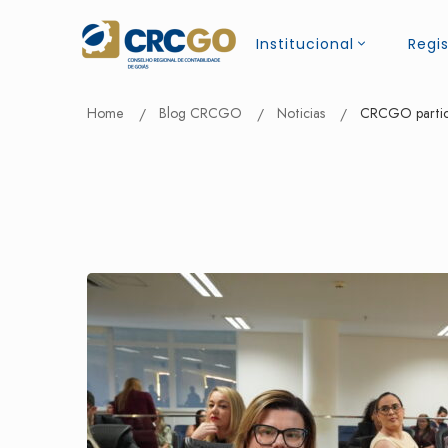
Institucional
Regis
Home
Blog CRCGO
Noticias
CRCGO partici