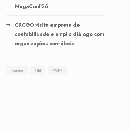
MegaConf26
CRCGO visita empresa de
contabilidade e amplia diálogo com
organizações contábeis
finance
MEI
PGFN