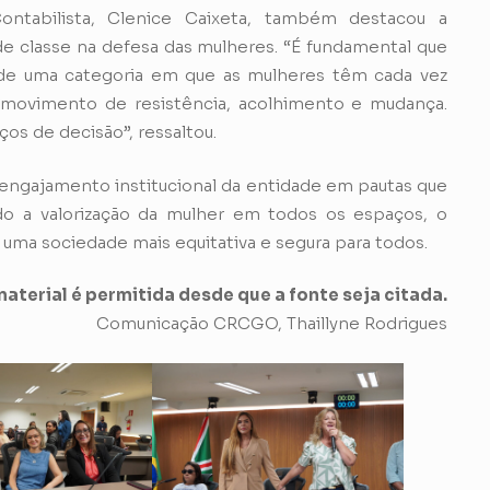
ntabilista, Clenice Caixeta, também destacou a
e classe na defesa das mulheres. “É fundamental que
de uma categoria em que as mulheres têm cada vez
 movimento de resistência, acolhimento e mudança.
os de decisão”, ressaltou.
engajamento institucional da entidade em pautas que
o a valorização da mulher em todos os espaços, o
uma sociedade mais equitativa e segura para todos.
aterial é permitida desde que a fonte seja citada.
Comunicação CRCGO, Thaillyne Rodrigues