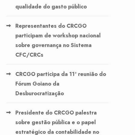
qualidade do gasto público
Representantes do CRCGO
participam de workshop nacional
sobre governança no Sistema
CFC/CRCs
CRCGO participa da 11ª reunião do
Fórum Goiano da
Desburocratização
Presidente do CRCGO palestra
sobre gestão pública e o papel
estratégico da contabilidade no