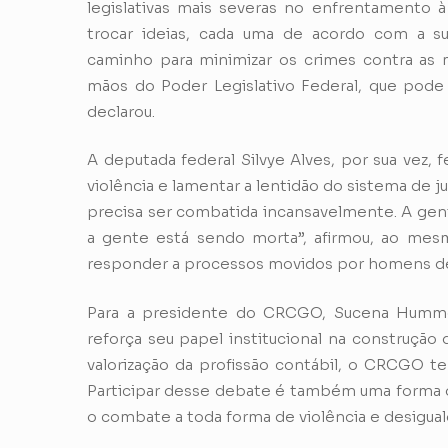
legislativas mais severas no enfrentamento à 
trocar ideias, cada uma de acordo com a su
caminho para minimizar os crimes contra as m
mãos do Poder Legislativo Federal, que pode m
declarou.
A deputada federal Silvye Alves, por sua vez, 
violência e lamentar a lentidão do sistema de ju
precisa ser combatida incansavelmente. A gent
a gente está sendo morta”, afirmou, ao me
responder a processos movidos por homens de
Para a presidente do CRCGO, Sucena Hummel,
reforça seu papel institucional na construção
valorização da profissão contábil, o CRCGO te
Participar desse debate é também uma forma de
o combate a toda forma de violência e desigual