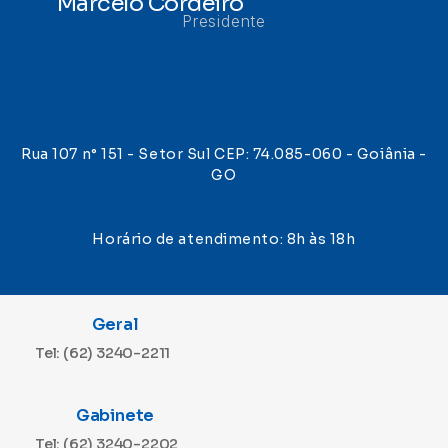
Marcelo Cordeiro
Presidente
Rua 107 n° 151 - Setor Sul CEP: 74.085-060 - Goiânia -
GO
Horário de atendimento: 8h às 18h
Geral
Tel: (62) 3240-2211
Gabinete
Tel: (62) 3240-2202