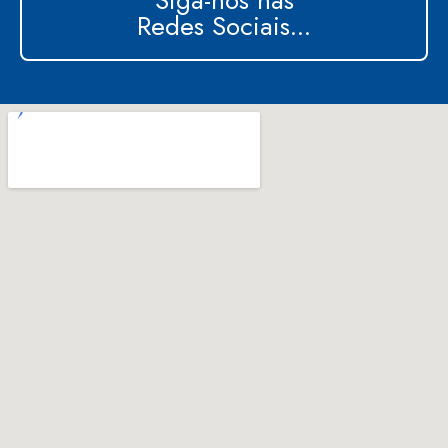
Siga-nos nas
Redes Sociais...