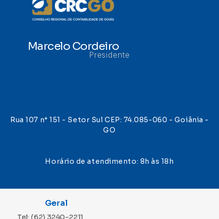
Marcelo Cordeiro
Presidente
Rua 107 n° 151 - Setor Sul CEP: 74.085-060 - Goiânia -
GO
Horário de atendimento: 8h às 18h
Geral
Tel: (62) 3240-2211