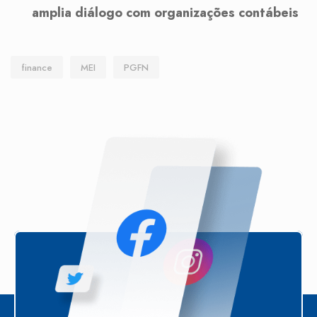
amplia diálogo com organizações contábeis
finance
MEI
PGFN