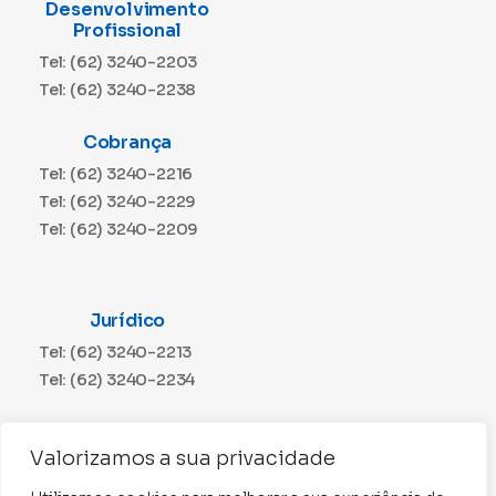
Desenvolvimento
Profissional
Tel: (62) 3240-2203
Tel: (62) 3240-2238
Cobrança
Tel: (62) 3240-2216
Tel: (62) 3240-2229
Tel: (62) 3240-2209
Jurídico
Tel: (62) 3240-2213
Tel: (62) 3240-2234
Comunicação
Valorizamos a sua privacidade
Tel: (62) 3240-2230