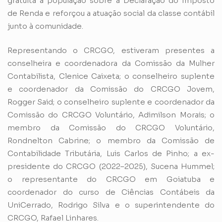
gratuita à população sobre a Declaração do Imposto
de Renda e reforçou a atuação social da classe contábil
junto à comunidade.
Representando o CRCGO, estiveram presentes a
conselheira e coordenadora da Comissão da Mulher
Contabilista, Clenice Caixeta; o conselheiro suplente
e coordenador da Comissão do CRCGO Jovem,
Rogger Said; o conselheiro suplente e coordenador da
Comissão do CRCGO Voluntário, Adimilson Morais; o
membro da Comissão do CRCGO Voluntário,
Rondnelton Cabrine; o membro da Comissão de
Contabilidade Tributária, Luis Carlos de Pinho; a ex-
presidente do CRCGO (2022–2025), Sucena Hummel;
o representante do CRCGO em Goiatuba e
coordenador do curso de Ciências Contábeis da
UniCerrado, Rodrigo Silva e o superintendente do
CRCGO, Rafael Linhares.