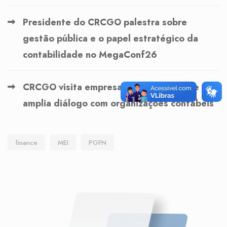
Presidente do CRCGO palestra sobre
gestão pública e o papel estratégico da
contabilidade no MegaConf26
CRCGO visita empresa de contabilidade e
amplia diálogo com organizações contábeis
finance
MEI
PGFN