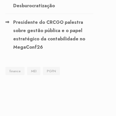
Desburocratização
Presidente do CRCGO palestra
sobre gestão pública e o papel
estratégico da contabilidade no
MegaConf26
finance
MEI
PGFN