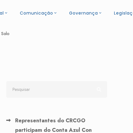
al
Comunicação
Governança
Legisla
 Solo
Representantes do CRCGO
participam do Conta Azul Con