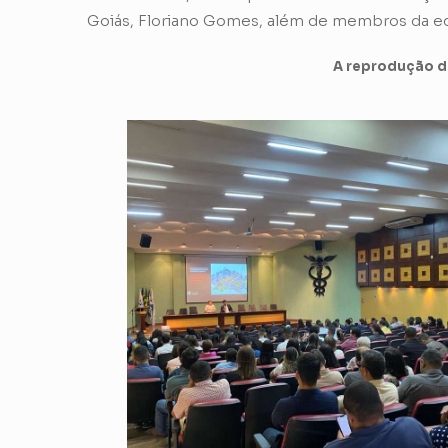
Goiás, Floriano Gomes, além de membros da eq
A reprodução de