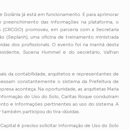
e Goiânia já está em funcionamento. E para aprimorar
e preenchimento das informações na plataforma, o
s (CRCGO) promoveu, em parceria com a Secretaria
o (Seplanh), uma oficina de treinamento ministrada
vidas dos profissionais. O evento foi na manhã desta
residente, Sucena Hummel e do secretário, Valfran
onais da contabilidade, arquitetos e representantes de
cessam constantemente o sistema da Prefeitura de
presa aconteça. Na oportunidade, as arquitetas Maria
nformação do Uso do Solo, Caritas Roque conduziram
nto e informações pertinentes ao uso do sistema. A
 também participou do tira-dúvidas.
Capital é preciso solicitar informação de Uso do Solo