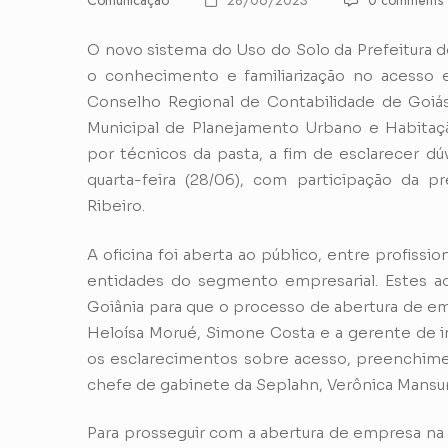
Comunicação
28/06/2023
0 comments
O novo sistema do Uso do Solo da Prefeitura d
o conhecimento e familiarização no acesso 
Conselho Regional de Contabilidade de Goiá
Municipal de Planejamento Urbano e Habitaçã
por técnicos da pasta, a fim de esclarecer dú
quarta-feira (28/06), com participação da p
Ribeiro.
A oficina foi aberta ao público, entre profissi
entidades do segmento empresarial. Estes a
Goiânia para que o processo de abertura de em
Heloísa Morué, Simone Costa e a gerente de i
os esclarecimentos sobre acesso, preenchime
chefe de gabinete da Seplahn, Verônica Mansur
Para prosseguir com a abertura de empresa na 