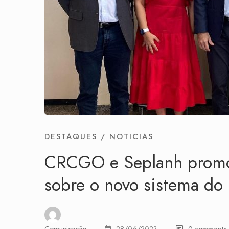
DESTAQUES
/
NOTICIAS
CRCGO e Seplanh promov
sobre o novo sistema do