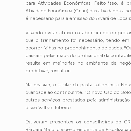
para Atividades Econômicas. Feito isso, é 
Atividade Econômica (Cnae) das atividades a
é necessário para a emissão do Alvará de Local
Visando evitar atraso na abertura de empres
que o treinamento foi necessário, tendo em 
ocorrer falhas no preenchimento de dados. “Q
passam pelas mãos do profissional da contabili
resulta em melhorias no ambiente de negóci
produtiva”, ressaltou.
Na ocasião, o titular da pasta salientou a Nos
qualidade ao contribuinte. “O novo Uso do Solo
outros serviços prestados pela administração 
disse Valfran Ribeiro.
Estiveram presentes os conselheiros do CRC
Bárbara Melo, o vice-presidente de Fiscalizaçã