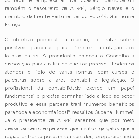
contábil e empresarial. Na ocasião, participaram
também o tesoureiro da AER44, Sérgio Naves e o
membro da Frente Parlamentar do Polo 44, Guilherme
França.
O objetivo principal da reunião, foi tratar sobre
possíveis parcerias para oferecer orientação aos
lojistas da 44. A presidente colocou o Conselho à
disposição para auxiliar no que for preciso. “Podemos
atender o Polo de várias formas, com cursos e
palestras sobre a área contábil e legislação. O
profissional da contabilidade exerce um papel
fundamental e precisa caminhar lado a lado ao setor
produtivo e essa parceria trará inúmeros benefícios
para toda a economia local”, ressaltou Sucena Hummel.
Já o presidente da AER44 salientou que por meio
dessa parceria, espera-se que muitos gargalos que a
região enfrenta possam ser sanados, proporcionando