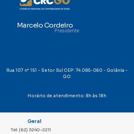
Marcelo Cordeiro
Presidente
Rua 107 n° 151 - Setor Sul CEP: 74.085-060 - Goiânia -
GO
Horário de atendimento: 8h às 18h
Geral
Tel: (62) 3240-2211