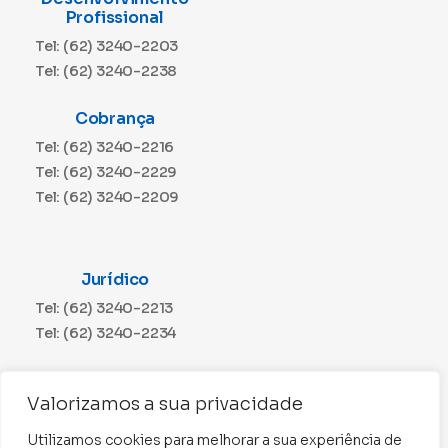
Profissional
Tel: (62) 3240-2203
Tel: (62) 3240-2238
Cobrança
Tel: (62) 3240-2216
Tel: (62) 3240-2229
Tel: (62) 3240-2209
Jurídico
Tel: (62) 3240-2213
Tel: (62) 3240-2234
Comunicação
Valorizamos a sua privacidade
Tel: (62) 3240-2230
Utilizamos cookies para melhorar a sua experiência de