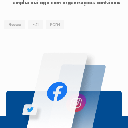
amplia diálogo com organizações contábeis
finance
MEI
PGFN