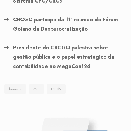
Sistema CFC/CRCs
CRCGO participa da 11ª reunião do Fórum
Goiano da Desburocratização
Presidente do CRCGO palestra sobre
gestão pública e o papel estratégico da
contabilidade no MegaConf26
finance
MEI
PGFN