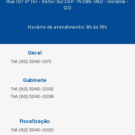
Rua 107 n° 151 - Setor Sul CEP: 74.085-060 - Goiânia -
GO
Horário de atendimento: 8h às 18h
Geral
Tel: (62) 3240-2211
Gabinete
Tel: (62) 3240-2202
Tel: (62) 3240-2206
Fiscalização
Tel: (62) 3240-2220