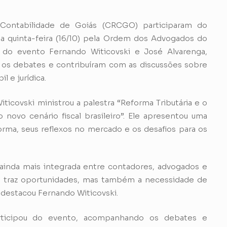
Contabilidade de Goiás (CRCGO) participaram do
ta quinta-feira (16/10) pela Ordem dos Advogados do
m do evento Fernando Witicovski e José Alvarenga,
os debates e contribuíram com as discussões sobre
l e jurídica.
ticovski ministrou a palestra “Reforma Tributária e o
o novo cenário fiscal brasileiro”. Ele apresentou uma
rma, seus reflexos no mercado e os desafios para os
ainda mais integrada entre contadores, advogados e
 traz oportunidades, mas também a necessidade de
, destacou Fernando Witicovski.
rticipou do evento, acompanhando os debates e