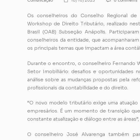
Comunicação
16/10/2025
0 comments
Os conselheiros do Conselho Regional de 
Workshop de Direito Tributário, realizado nes
Brasil (OAB) Subseção Anápolis. Participara
conselheiros da entidade, que acompanharam 
os principais temas que impactam a área contábi
Durante o encontro, o conselheiro Fernando Wi
Setor Imobiliário: desafios e oportunidades n
análise sobre as mudanças propostas pela refo
profissionais da contabilidade e do direito.
“O novo modelo tributário exige uma atuação 
empresários. É um momento de transição que
constante atualização e diálogo entre as áreas”
O conselheiro José Alvarenga também pa