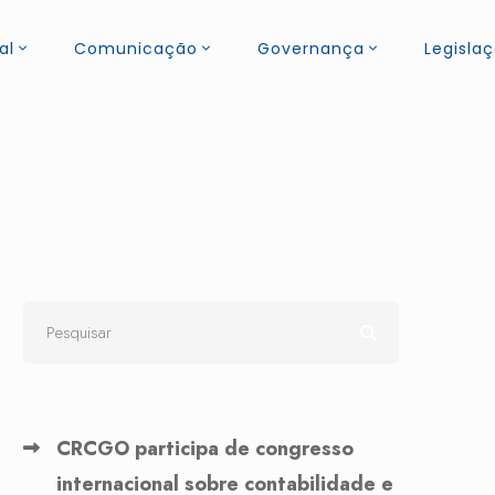
al
Comunicação
Governança
Legisla
CRCGO participa de congresso
internacional sobre contabilidade e