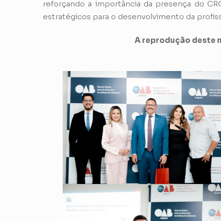
reforçando a importância da presença do C
estratégicos para o desenvolvimento da profiss
A reprodução deste m