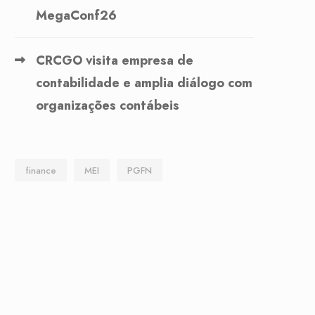
MegaConf26
CRCGO visita empresa de
contabilidade e amplia diálogo com
organizações contábeis
finance
MEI
PGFN