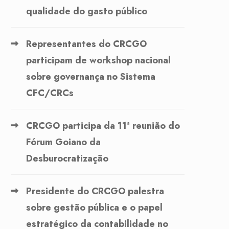
qualidade do gasto público
Representantes do CRCGO
participam de workshop nacional
sobre governança no Sistema
CFC/CRCs
CRCGO participa da 11ª reunião do
Fórum Goiano da
Desburocratização
Presidente do CRCGO palestra
sobre gestão pública e o papel
estratégico da contabilidade no