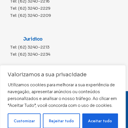
Tel: (62) 3240-2216
Tel: (62) 3240-2229
Tel: (62) 3240-2209
Jurídico
Tel: (62) 3240-2213
Tel: (62) 3240-2234
Comunicação
Valorizamos a sua privacidade
Tel: (62) 3240-2230
Utilizamos cookies para melhorar a sua experiência de
navegação, apresentar anúncios ou conteúdos
personalizados e analisar o nosso tráfego. Ao clicar em
CNPJ: 01.015.676/0001-11
“Aceitar Tudo”, você concorda com o uso de cookies.
Conselho Regional de Contabilidade de Goiás 2022 –
Todos os direitos reservados
Precisa de ajuda ?
Customizar
Rejeitar tudo
Aceitar tudo
Desenvolvido por: