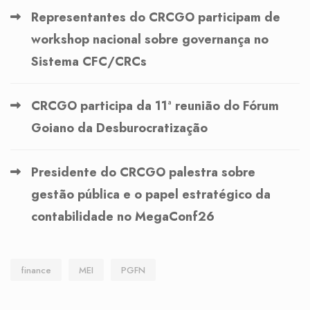
Representantes do CRCGO participam de
workshop nacional sobre governança no
Sistema CFC/CRCs
CRCGO participa da 11ª reunião do Fórum
Goiano da Desburocratização
Presidente do CRCGO palestra sobre
gestão pública e o papel estratégico da
contabilidade no MegaConf26
finance
MEI
PGFN