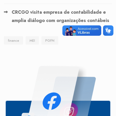
CRCGO visita empresa de contabilidade e
amplia diálogo com organizações contábeis
finance
MEI
PGFN