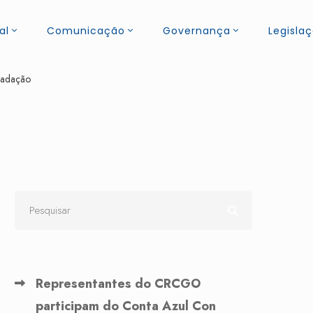
al
Comunicação
Governança
Legisla
ecadação
Representantes do CRCGO
participam do Conta Azul Con