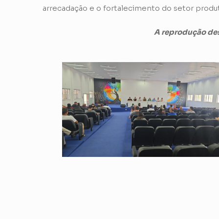
arrecadação e o fortalecimento do setor produti
A reprodução des