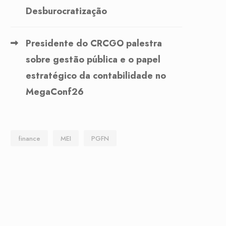
Desburocratização
Presidente do CRCGO palestra
sobre gestão pública e o papel
estratégico da contabilidade no
MegaConf26
finance
MEI
PGFN