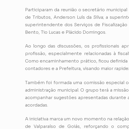
Participaram da reunião o secretário municipa
de Tributos, Anderson Luís da Silva; a superin
superintendente dos Serviços de Fiscalização 
Bento, Tio Lucas e Plácido Domingos.
Ao longo das discussões, os profissionais ap
profissão, especialmente relacionadas à fisca
Como encaminhamento prático, ficou definida a
contadores e a Prefeitura, visando maior rapid
Também foi formada uma comissão especial co
administração municipal. O grupo terá a missã
acompanhar sugestões apresentadas durante a
acordadas.
A iniciativa marca um novo momento na relação 
de Valparaíso de Goiás, reforçando o comp