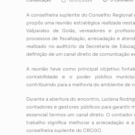
Comunicação
13/05/2026
0 comments
A conselheira suplente do Conselho Regional d
propôs uma reunião estratégica realizada nesta
Valparaíso de Goiás, vereadores e profissio
processos de fiscalização, arrecadação e aten
realizado no auditório da Secretaria de Educa
definição de um canal direto de comunicação e
A reunião teve como principal objetivo fortale
contabilidade e o poder público municipa
contribuindo para a melhoria do ambiente de n
Durante a abertura do encontro, Luciana Rodri
contadores e gestores públicos para garantir ma
essencial termos um canal direto. O contador é 
trabalho significa melhorar a arrecadação e a 
conselheira suplente do CRCGO.