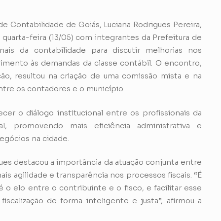
e Contabilidade de Goiás, Luciana Rodrigues Pereira,
 quarta-feira (13/05) com integrantes da Prefeitura de
nais da contabilidade para discutir melhorias nos
dimento às demandas da classe contábil. O encontro,
ção, resultou na criação de uma comissão mista e na
ntre os contadores e o município.
cer o diálogo institucional entre os profissionais da
l, promovendo mais eficiência administrativa e
egócios na cidade.
gues destacou a importância da atuação conjunta entre
is agilidade e transparência nos processos fiscais. “É
o elo entre o contribuinte e o fisco, e facilitar esse
fiscalização de forma inteligente e justa”, afirmou a