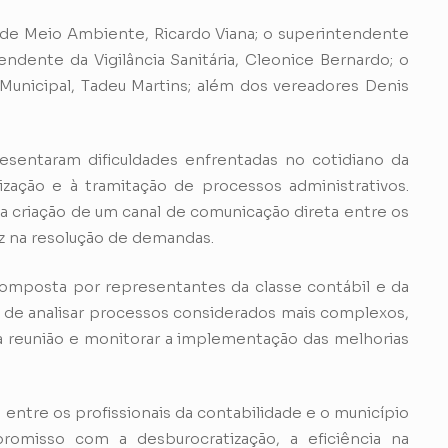
l de Meio Ambiente, Ricardo Viana; o superintendente
tendente da Vigilância Sanitária, Cleonice Bernardo; o
Municipal, Tadeu Martins; além dos vereadores Denis
resentaram dificuldades enfrentadas no cotidiano da
lização e à tramitação de processos administrativos.
 criação de um canal de comunicação direta entre os
ez na resolução de demandas.
mposta por representantes da classe contábil e da
o de analisar processos considerados mais complexos,
 reunião e monitorar a implementação das melhorias
entre os profissionais da contabilidade e o município
romisso com a desburocratização, a eficiência na