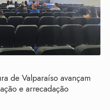
tura de Valparaíso avançam
zação e arrecadação