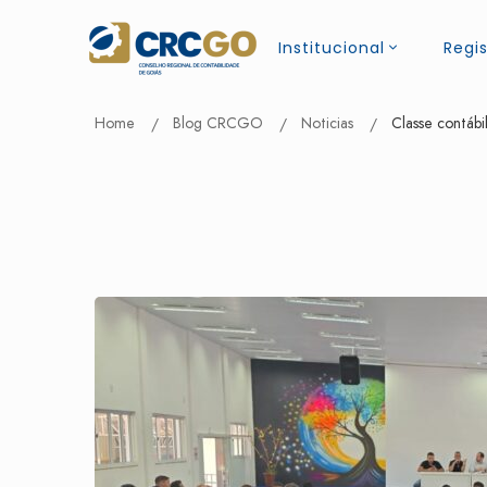
Institucional
Regis
Home
Blog CRCGO
Noticias
Classe contábi