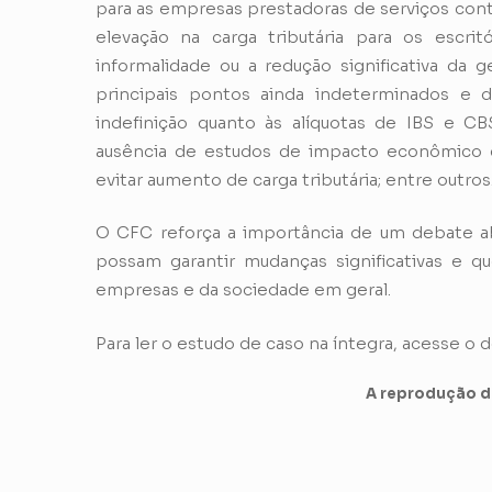
para as empresas prestadoras de serviços cont
elevação na carga tributária para os escri
informalidade ou a redução significativa da
principais pontos ainda indeterminados e 
indefinição quanto às alíquotas de IBS e CB
ausência de estudos de impacto econômico e 
evitar aumento de carga tributária; entre outros
O CFC reforça a importância de um debate abe
possam garantir mudanças significativas e q
empresas e da sociedade em geral.
Para ler o estudo de caso na íntegra, acesse o
A reprodução de