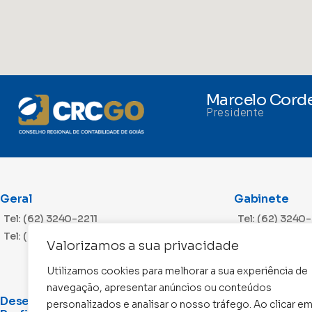
Marcelo Corde
Presidente
Geral
Gabinete
Tel: (62) 3240-2211
Tel: (62) 3240
Tel: (62) 3240-2212
Valorizamos a sua privacidade
Utilizamos cookies para melhorar a sua experiência de
navegação, apresentar anúncios ou conteúdos
Desenvolvimento
Cobrança
personalizados e analisar o nosso tráfego. Ao clicar e