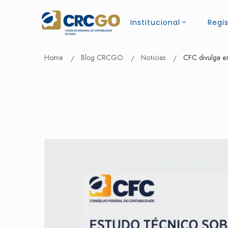
Institucional
Regis
Home
Blog CRCGO
Noticias
CFC divulga es