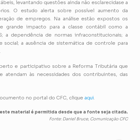
ábeis, levantando questões ainda não esclarecidase a
tórios. O estudo alerta sobre possível aumento da
 geração de empregos. Na análise estão expostos os
de grande impacto para a classe contábil como a
S; a dependência de normas infraconstitucionais; a
social; a ausência de sistemática de controle para
.
rto e participativo sobre a Reforma Tributária que
ue atendam às necessidades dos contribuintes, das
 documento no portal do CFC, clique
aqui
.
ste material é permitida desde que a fonte seja citada.
Fonte: Daniel Bruce
,
Comunicação CFC