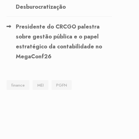
Desburocratização
Presidente do CRCGO palestra
sobre gestão pública e o papel
estratégico da contabilidade no
MegaConf26
finance
MEI
PGFN