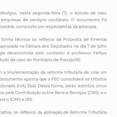
ivulgou, nesta segunda-feira (7), o estudo de caso
 empresas de serviços contábeis. O documento foi
utária, composto por especialistas da autarquia.
e forma técnica os reflexos da Proposta de Emenda
oi aprovada na Câmara dos Deputados no dia 7 de julho
ia desenvolvida pelo contador e professor Fellipe
udo de caso do Município de Aracaju/SE.
 a implementação da reforma tributária de criar um
 documento aponta que a PEC consolidará os tributos
onado (IVA) Dual. Dessa forma, serão extintos cinco
ídos pela Contribuição sobre Bens e Serviços (CBS); e o
ará o ICMS e ISS.
iva, os reflexos da aplicação da Reforma Tributária