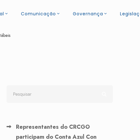
al
Comunicação
Governança
Legisla
tábeis
Representantes do CRCGO
participam do Conta Azul Con