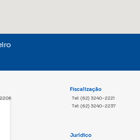
iro
Fiscalização
-2206
Tel: (62) 3240-2221
Tel: (62) 3240-2237
Jurídico
m