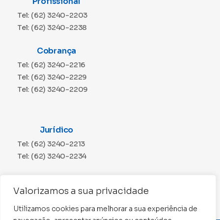
Profissional
Tel: (62) 3240-2203
Tel: (62) 3240-2238
Cobrança
Tel: (62) 3240-2216
Tel: (62) 3240-2229
Tel: (62) 3240-2209
Jurídico
Tel: (62) 3240-2213
Tel: (62) 3240-2234
Comunicação
Valorizamos a sua privacidade
Tel: (62) 3240-2230
Utilizamos cookies para melhorar a sua experiência de