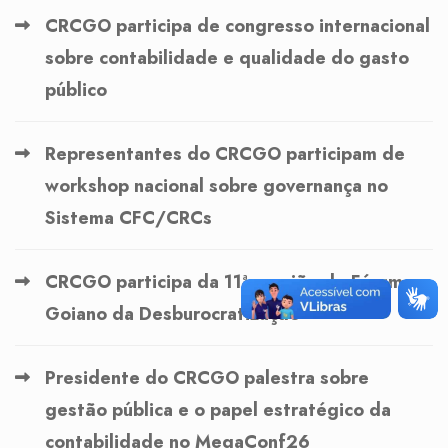
CRCGO participa de congresso internacional
sobre contabilidade e qualidade do gasto
público
Representantes do CRCGO participam de
workshop nacional sobre governança no
Sistema CFC/CRCs
CRCGO participa da 11ª reunião do Fórum
Goiano da Desburocratização
Presidente do CRCGO palestra sobre
gestão pública e o papel estratégico da
contabilidade no MegaConf26