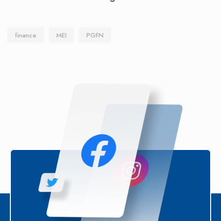
finance
MEI
PGFN