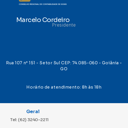
Marcelo Cordeiro
Presidente
Rua 107 n° 151 - Setor Sul CEP: 74.085-060 - Goiânia -
GO
Horário de atendimento: 8h às 18h
Geral
Tel: (62) 3240-2211