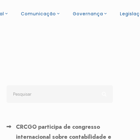
al
Comunicação
Governança
Legisla
CRCGO participa de congresso
internacional sobre contabilidade e