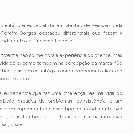
blicitário e especialista em Gestão de Pessoas pela
 Pereira Borges destacou diferenciais que fazem a
endimento ao Público’ eficiente.
iciente não só melhora a experiência do cliente, mas
 vida dele, como também na percepção da marca. “Se
tico, existem estratégias como conhecer o cliente e
acou Leandro.
 experiência que faz uma diferença real na vida do
solução proativa de problemas, consistência, e um
do bem implementado, esse tipo de atendimento não
iente, mas também pode transformar uma interação
a”, disse.