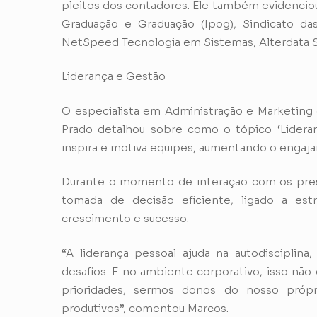
pleitos dos contadores. Ele também evidenciou
Graduação e Graduação (Ipog), Sindicato da
NetSpeed Tecnologia em Sistemas, Alterdata S
Liderança e Gestão
O especialista em Administração e Marketing 
Prado detalhou sobre como o tópico ‘Lideran
inspira e motiva equipes, aumentando o engaja
Durante o momento de interação com os pres
tomada de decisão eficiente, ligado a es
crescimento e sucesso.
“A liderança pessoal ajuda na autodiscipli
desafios. E no ambiente corporativo, isso não
prioridades, sermos donos do nosso próp
produtivos”, comentou Marcos.