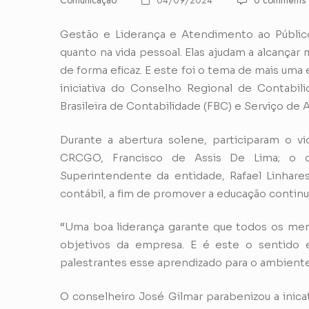
Comunicação
04/09/2024
0 comments
Gestão e Liderança e Atendimento ao Públic
quanto na vida pessoal. Elas ajudam a alcançar 
de forma eficaz. E este foi o tema de mais uma 
iniciativa do Conselho Regional de Contabil
Brasileira de Contabilidade (FBC) e Serviço de
Durante a abertura solene, participaram o vic
CRCGO, Francisco de Assis De Lima; o c
Superintendente da entidade, Rafael Linhare
contábil, a fim de promover a educação continu
“Uma boa liderança garante que todos os mem
objetivos da empresa. E é este o sentido
palestrantes esse aprendizado para o ambiente 
O conselheiro José Gilmar parabenizou a ini