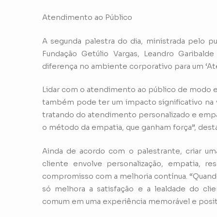
Atendimento ao Público
A segunda palestra do dia, ministrada pelo pu
Fundação Getúlio Vargas, Leandro Garibalde
diferença no ambiente corporativo para um ‘At
Lidar com o atendimento ao público de modo ef
também pode ter um impacto significativo na
tratando do atendimento personalizado e empá
o método da empatia, que ganham força”, dest
Ainda de acordo com o palestrante, criar uma
cliente envolve personalização, empatia, re
compromisso com a melhoria contínua. “Quan
só melhora a satisfação e a lealdade do cl
comum em uma experiência memorável e positiv