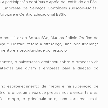
 a participação contínua e apoio do Institudo de Pós-
s Empresas de Serviços Contábeis (Sescon-Goiás),
oftware e Centro Educacional BSSP.
e consultor do Sebrae/Go, Marcos Felicio Orefice do
ça e Gestão’ fazem a diferença, uma boa liderança
mento e a produtividade do negócio.
entes, o palestrante destacou sobre o processo da
tratégias que guiam a empresa para a direção do
na, no estabelecimento de metas e na superação de
 é diferente, uma vez que precisamos elencar tarefas,
rio tempo, e principalmente, nos tornamos mais