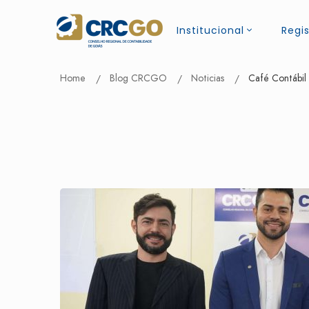
Institucional
Regis
Home
Blog CRCGO
Noticias
Café Contábil