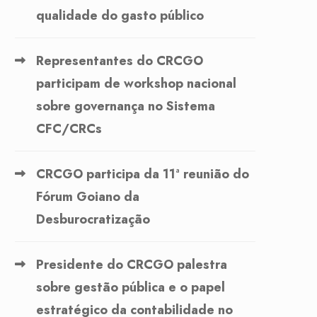
qualidade do gasto público
Representantes do CRCGO
participam de workshop nacional
sobre governança no Sistema
CFC/CRCs
CRCGO participa da 11ª reunião do
Fórum Goiano da
Desburocratização
Presidente do CRCGO palestra
sobre gestão pública e o papel
estratégico da contabilidade no