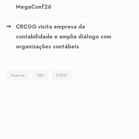
MegaConf26
CRCGO visita empresa de
contabilidade e amplia diálogo com
organizações contábeis
finance
MEI
PGFN