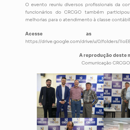
O evento reuniu diversos profissionais da c
funcionários do CRCGO também participou
melhorias para o atendimento à classe contábi
Acesse as 
https://drive.google.com/drive/u/0/folders/
A reprodução deste m
Comunicação CRCGO, K