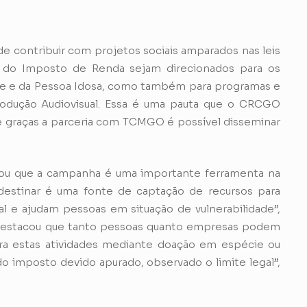
de contribuir com projetos sociais amparados nas leis
os do Imposto de Renda sejam direcionados para os
te e da Pessoa Idosa, como também para programas e
Produção Audiovisual. Essa é uma pauta que o CRCGO
 graças a parceria com TCMGO é possível disseminar
tou que a campanha é uma importante ferramenta na
 destinar é uma fonte de captação de recursos para
 e ajudam pessoas em situação de vulnerabilidade”,
 destacou que tanto pessoas quanto empresas podem
ra estas atividades mediante doação em espécie ou
do imposto devido apurado, observado o limite legal”,