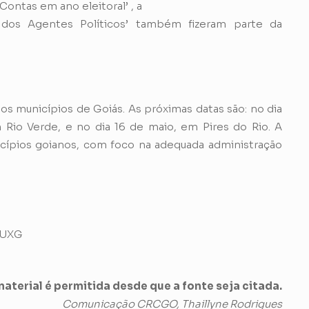
ontas em ano eleitoral’ , a
 dos Agentes Políticos’ também fizeram parte da
os municípios de Goiás. As próximas datas são: no dia
 Rio Verde, e no dia 16 de maio, em Pires do Rio. A
cípios goianos, com foco na adequada administração
BmUXG
aterial é permitida desde que a fonte seja citada.
Comunicação CRCGO, Thaillyne Rodrigues