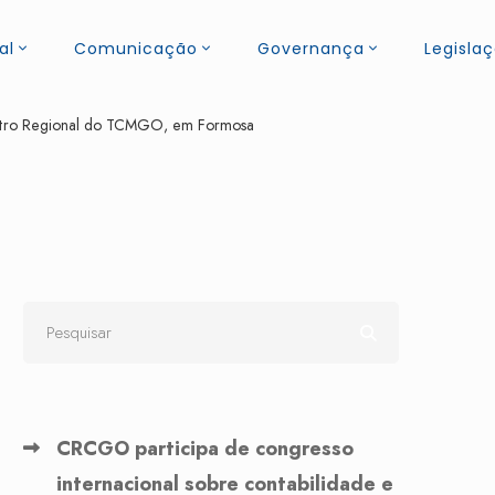
al
Comunicação
Governança
Legisla
ontro Regional do TCMGO, em Formosa
CRCGO participa de congresso
internacional sobre contabilidade e