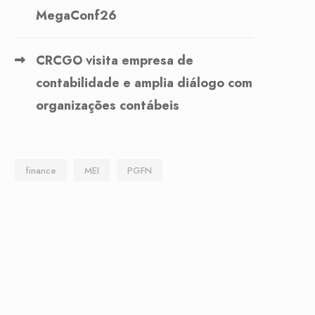
MegaConf26
CRCGO visita empresa de
contabilidade e amplia diálogo com
organizações contábeis
finance
MEI
PGFN