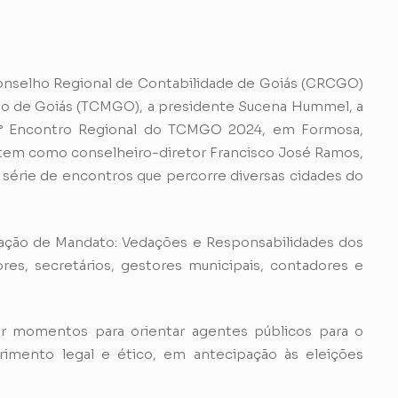
Conselho Regional de Contabilidade de Goiás (CRCGO)
ado de Goiás (TCMGO), a presidente Sucena Hummel, a
 14° Encontro Regional do TCMGO 2024, em Formosa,
ue tem como conselheiro-diretor Francisco José Ramos,
 a série de encontros que percorre diversas cidades do
zação de Mandato: Vedações e Responsabilidades dos
res, secretários, gestores municipais, contadores e
 momentos para orientar agentes públicos para o
imento legal e ético, em antecipação às eleições