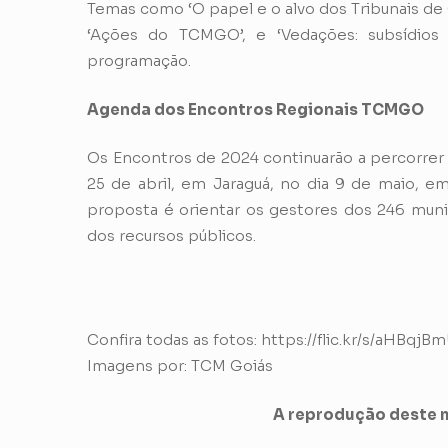
Temas como ‘O papel e o alvo dos Tribunais de C
‘Ações do TCMGO’, e ‘Vedações: subsídios
programação.
Agenda dos Encontros Regionais TCMGO
Os Encontros de 2024 continuarão a percorrer 
25 de abril, em Jaraguá, no dia 9 de maio, em
proposta é orientar os gestores dos 246 muni
dos recursos públicos.
Confira todas as fotos:
https://flic.kr/s/aHBqj
Imagens por: TCM Goiás
A reprodução deste m