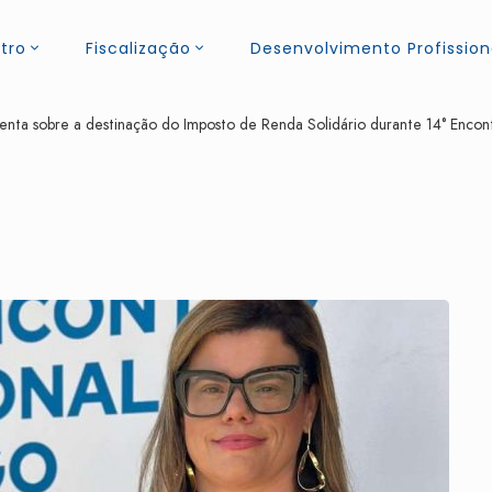
tro
Fiscalização
Desenvolvimento Profission
nta sobre a destinação do Imposto de Renda Solidário durante 14° Enc