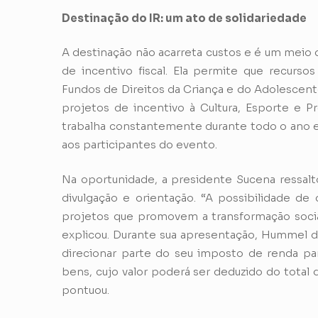
Destinação do IR: um ato de solidariedade
A destinação não acarreta custos e é um meio 
de incentivo fiscal. Ela permite que recurs
Fundos de Direitos da Criança e do Adolescen
projetos de incentivo à Cultura, Esporte e 
trabalha constantemente durante todo o ano e
aos participantes do evento.
Na oportunidade, a presidente Sucena ressal
divulgação e orientação. “A possibilidade de
projetos que promovem a transformação social
explicou. Durante sua apresentação, Hummel
direcionar parte do seu imposto de renda pa
bens, cujo valor poderá ser deduzido do total 
pontuou.