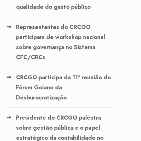
qualidade do gasto público
Representantes do CRCGO
participam de workshop nacional
sobre governança no Sistema
CFC/CRCs
CRCGO participa da 11ª reunião do
Fórum Goiano da
Desburocratização
Presidente do CRCGO palestra
sobre gestão pública e o papel
estratégico da contabilidade no