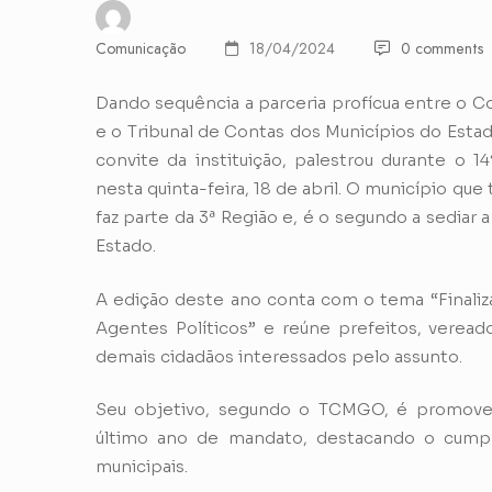
Comunicação
18/04/2024
0 comments
Dando sequência a parceria profícua entre o 
e o Tribunal de Contas dos Municípios do Est
convite da instituição, palestrou durante o
nesta quinta-feira, 18 de abril. O município q
faz parte da 3ª Região e, é o segundo a sediar
Estado.
A edição deste ano conta com o tema “Finali
Agentes Políticos” e reúne prefeitos, vereado
demais cidadãos interessados pelo assunto.
Seu objetivo, segundo o TCMGO, é promover
último ano de mandato, destacando o cumpr
municipais.